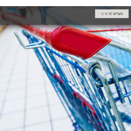
מוצרים
לפי א׳ ב׳